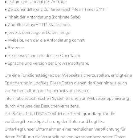
• Datum und Uhrzeit der Anfrage
• Zeitzonendifferenz zur Greenwich Mean Time (GMT)
• Inhalt der Anforderung (konkrete Seite)
• Zugriffsstatus/HTTP-Statuscode
• jeweils übertragene Datenmenge
• Website, von der die Anforderung kommt
• Browser
• Betriebssystem und dessen Oberfläche
• Sprache und Version der Browsersoftware.
Um eine Funktionstätigkeit der Webseite sicherzustellen, erfolgt eine
Speicherung in Logfiles. Diese Daten dienen darüber hinaus auch
zur Sicherstellung der Sicherheit von unseren
informationstechnischen Systemen und zur Webseitenoptimierung
durch Analyse des Besucherverhaltens.
Art. 6 Abs. 1 lit. f DSGVO bildet die Rechtsgrundlage für die
vorübergehende Speicherung der Daten und Logfiles.
Unterliegt unser Unternehmen einer rechtlichen Verpflichtung für
deren Erfüllung die Verarbeitung von personenbezogenen Daten